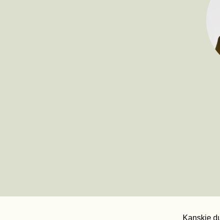
Kanskje du