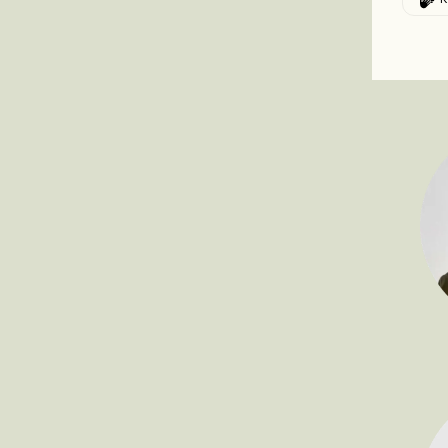
Denne po