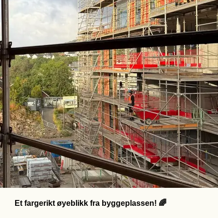
Et fargerikt øyeblikk fra byggeplassen! 🌈