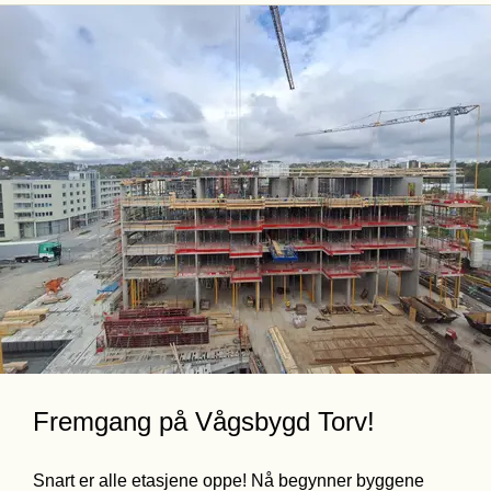
Meld deg på visning her!
Fremgang på Vågsbygd Torv! 
Snart er alle etasjene oppe! Nå begynner byggene 