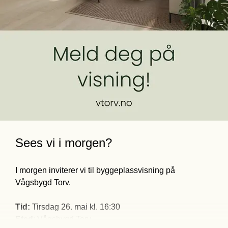
Meld deg på visning her!
Sees vi i morgen?
I morgen inviterer vi til byggeplassvisning på 
Vågsbygd Torv.
Tid:
Sted
: Vågsbygd Torv