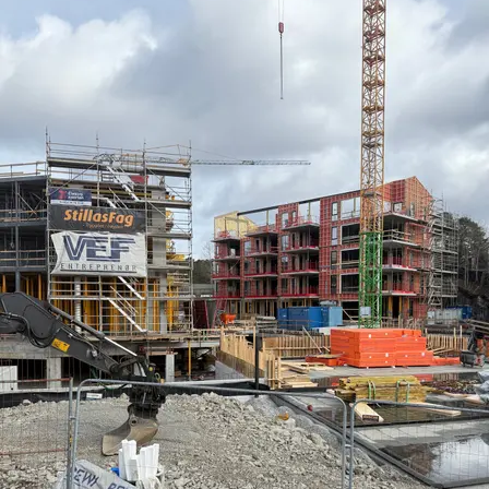
Meld deg på visning her!